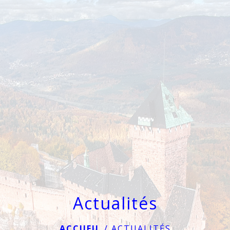
menu
Actualités
ACCUEIL
/
ACTUALITÉS