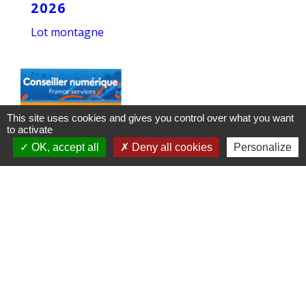
2026
Lot montagne
This site uses cookies and gives you control over what you want
to activate
OK, accept all
Deny all cookies
Personalize
FRANCE SERVICES
Conseiller numérique
1
-2
-3
-4