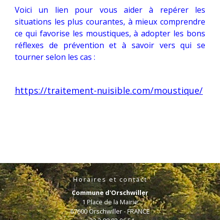
Voici un lien pour vous aider à repérer les
situations les plus courantes, à mieux comprendre
ce qui favorise les moustiques, à adopter les bons
réflexes de prévention et à savoir vers qui se
tourner selon les cas :
https://traitement-nuisible.com/moustique/
Horaires et contact
Commune d'Orschwiller
1 Place de la Mairie
67600 Orschwiller - FRANCE