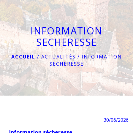
menu
INFORMATION
SECHERESSE
ACCUEIL
/
ACTUALITÉS
/
INFORMATION
SECHERESSE
30/06/2026
Information sécheresse.