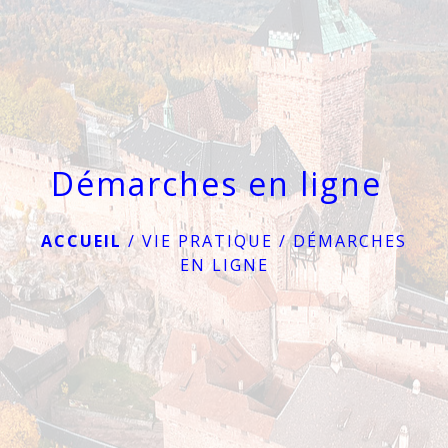
menu
Démarches en ligne
ACCUEIL
/
VIE PRATIQUE
/
DÉMARCHES
EN LIGNE