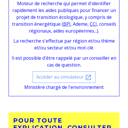
Moteur de recherche qui permet d'identifier
rapidement les aides publiques pour financer un
projet de transition écologique, y compris de
transition énergétique (
BPI
, Ademe,
CCI
, conseils
régionaux, aides européennes...).
La recherche s'effectue par région et/ou thème
et/ou secteur et/ou mot-clé.
Il est possible d'être rappelé par un conseiller en
cas de question.
Accéder au simulateur
open_in_new
Ministère chargé de l'environnement
POUR TOUTE
EXPLICATION, CONSULTER