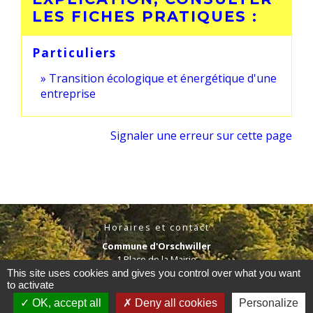
LES FICHES PRATIQUES :
Particuliers
Transition écologique et énergétique d'une
entreprise
Signaler une erreur sur cette page
Horaires et contact
Commune d'Orschwiller
1 Place de la Mairie
67600 Orschwiller - FRANCE
This site uses cookies and gives you control over what you want
to activate
+33 3 88 92 06 51
OK, accept all
Deny all cookies
Personalize