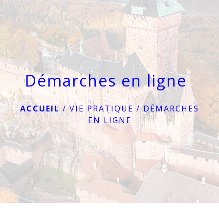
menu
Démarches en ligne
ACCUEIL
/
VIE PRATIQUE
/
DÉMARCHES
EN LIGNE