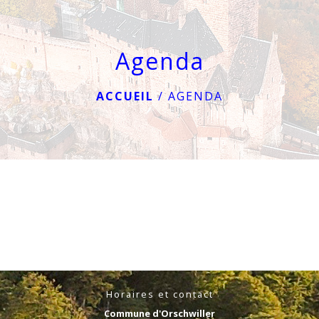
menu
Agenda
ACCUEIL
/
AGENDA
Horaires et contact
Commune d'Orschwiller